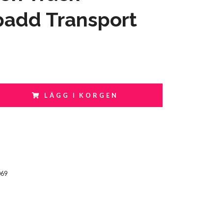
padd Transport
LÄGG I KORGEN
069