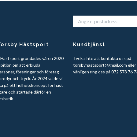
orsby Hästsport
Kundtjänst
 Hästsport grundades våren 2020
Tveka inte att kontakta oss på
bition om att erbjuda
torsbyhastsport@gmail.com
eller
ersoner, föreningar och företag
vänligen ring oss på 072 573 76 7
rodyr och tryck. År 2024 valde vi
sa på ett helhetskoncept för häst
tare och startade därför en
tsbutik.