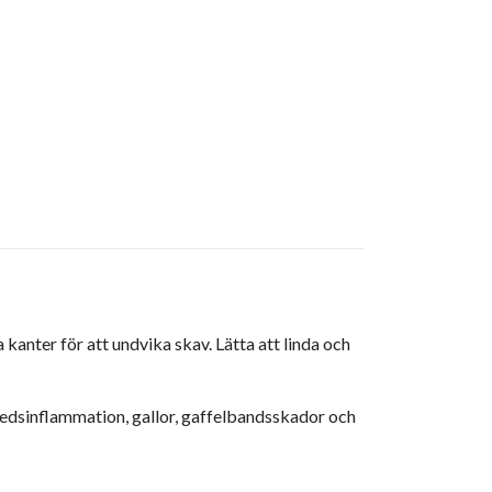
anter för att undvika skav. Lätta att linda och
ledsinflammation, gallor, gaffelbandsskador och