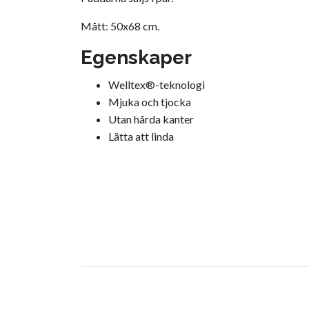
Mått: 50x68 cm.
Egenskaper
Welltex®-teknologi
Mjuka och tjocka
Utan hårda kanter
Lätta att linda