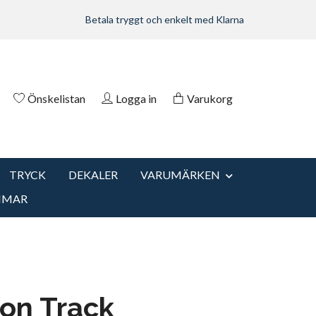
Betala tryggt och enkelt med Klarna
Önskelistan
Logga in
Varukorg
TRYCK
DEKALER
VARUMÄRKEN
MMAR
on Track