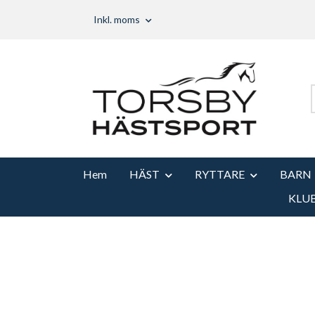
Inkl. moms
Hem
HÄST
RYTTARE
BARN
KLU