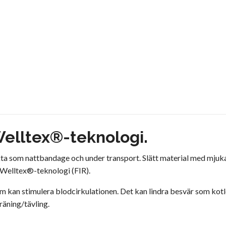
elltex®-teknologi.
ta som nattbandage och under transport. Slätt material med mjuka k
Welltex®-teknologi (FIR).
om kan stimulera blodcirkulationen. Det kan lindra besvär som kot
räning/tävling.