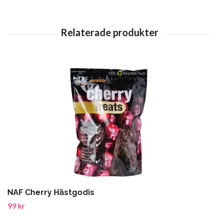
NAF Cherry Hästgodis
99 kr