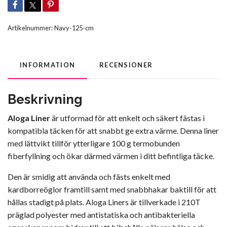
Artikelnummer:
Navy-125-cm
INFORMATION
RECENSIONER
Beskrivning
Aloga Liner
är utformad för att enkelt och säkert fästas i
kompatibla täcken för att snabbt ge extra värme. Denna liner
med lättvikt tillför ytterligare 100 g termobunden
fiberfyllning och ökar därmed värmen i ditt befintliga täcke.
Den är smidig att använda och fästs enkelt med
kardborreöglor framtill samt med snabbhakar baktill för att
hållas stadigt på plats. Aloga Liners är tillverkade i 210T
präglad polyester med antistatiska och antibakteriella