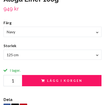
949 kr
Färg
Navy
Storlek
125 cm
I lager.
LÄGG I KORGEN
Dela