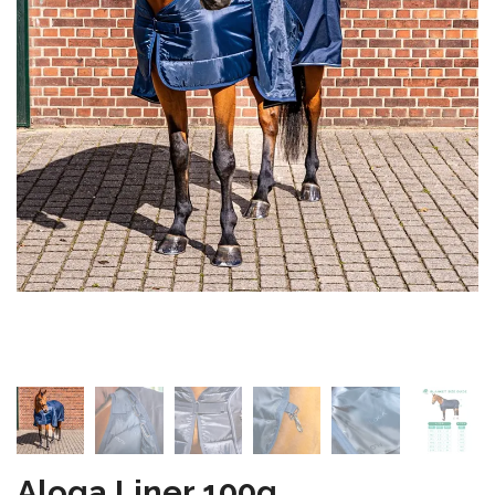
Aloga Liner 100g