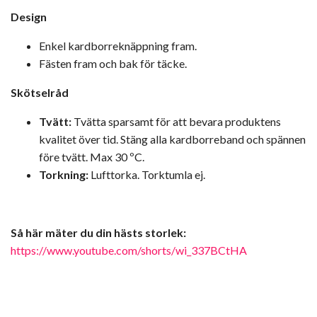
Design
Enkel kardborreknäppning fram.
Fästen fram och bak för täcke.
Skötselråd
Tvätt:
Tvätta sparsamt för att bevara produktens
kvalitet över tid. Stäng alla kardborreband och spännen
före tvätt. Max 30 ºC.
Torkning:
Lufttorka. Torktumla ej.
Så här mäter du din hästs storlek:
https://www.youtube.com/shorts/wi_337BCtHA