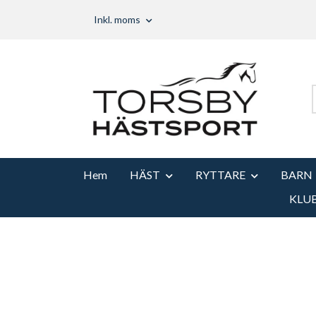
Inkl. moms
Hem
HÄST
RYTTARE
BARN
KLU