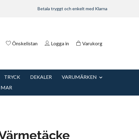
Betala tryggt och enkelt med Klarna
Önskelistan
Logga in
Varukorg
TRYCK
DEKALER
VARUMÄRKEN
MMAR
Värmetäcke