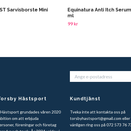
ST Sarvisborste Mini
Equinatura Anti Itch Serum
ml
99 kr
orsby Hästsport
Kundtjänst
 Hästsport grundades våren 2020
Tveka inte att kontakta oss på
bition om att erbjuda
torsbyhastsport@gmail.com
eller
ersoner, föreningar och företag
vänligen ring oss på 072 573 76 7