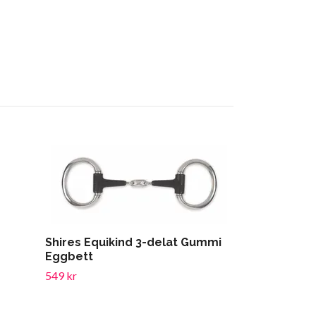
Shires Equikind 3-delat Gummi
Eggbett
549 kr