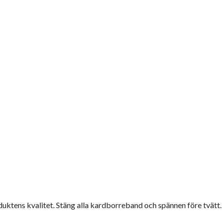
duktens kvalitet. Stäng alla kardborreband och spännen före tvätt