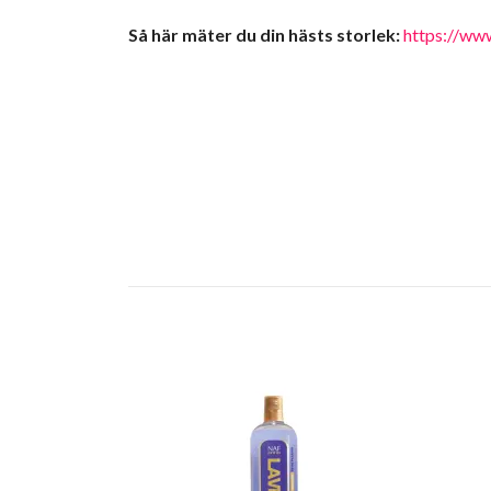
Så här mäter du din hästs storlek:
https://ww