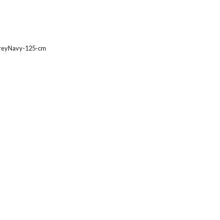
reyNavy-125-cm