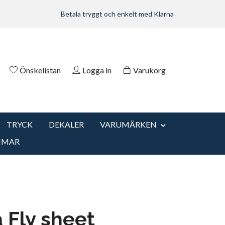
Betala tryggt och enkelt med Klarna
Önskelistan
Logga in
Varukorg
TRYCK
DEKALER
VARUMÄRKEN
MMAR
 Fly sheet