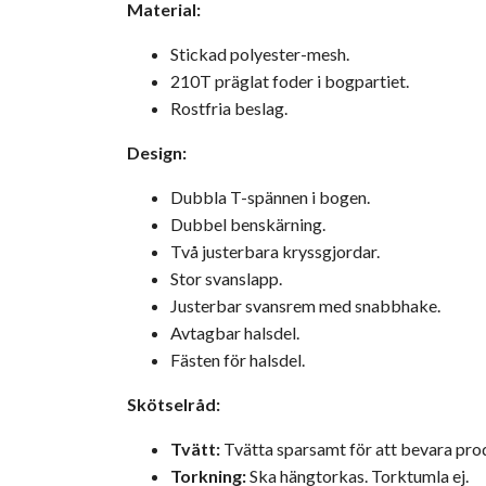
Material:
Stickad polyester-mesh.
210T präglat foder i bogpartiet.
Rostfria beslag.
Design:
Dubbla T-spännen i bogen.
Dubbel benskärning.
Två justerbara kryssgjordar.
Stor svanslapp.
Justerbar svansrem med snabbhake.
Avtagbar halsdel.
Fästen för halsdel.
Skötselråd:
Tvätt:
Tvätta sparsamt för att bevara pro
Torkning:
Ska hängtorkas. Torktumla ej.