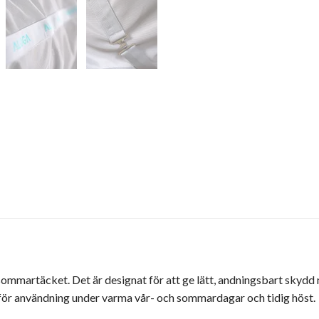
sommartäcket. Det är designat för att ge lätt, andningsbart skydd 
t för användning under varma vår- och sommardagar och tidig höst.