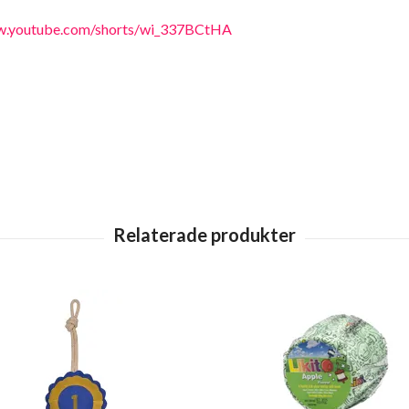
w.youtube.com/shorts/wi_337BCtHA