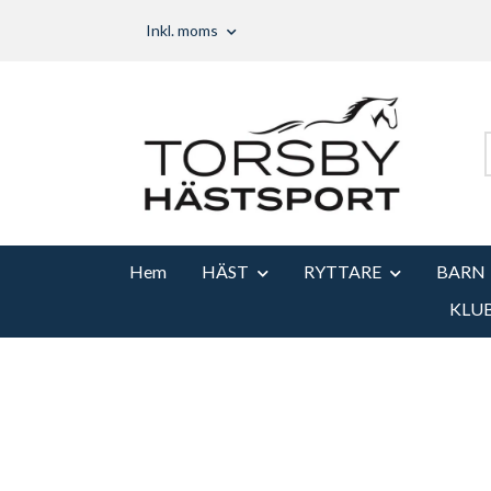
Inkl. moms
Hem
HÄST
RYTTARE
BARN
KLU