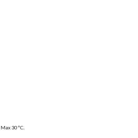
. Max 30 ºC.