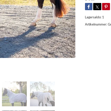
Lagersaldo:
1
Artikelnummer:
G