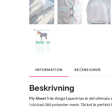
INFORMATION
RECENSIONER
Beskrivning
Fly Sheet
från Aloga Equestrian är det ultimata 
i stickad, lätt polyester-mesh. Täcket är perfek