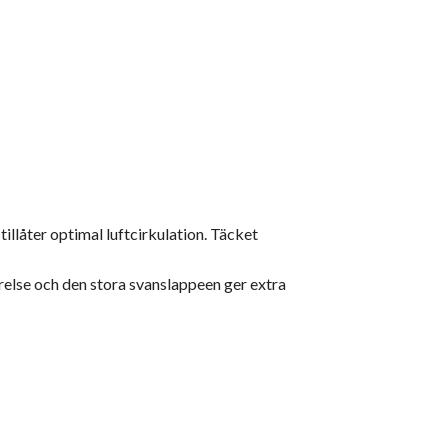
llåter optimal luftcirkulation. Täcket
örelse och den stora svanslappeen ger extra