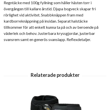
Regntäcke med 100g fyllning som håller hästen torr i
övergången till kallare årstid. Djupa bogveck skapar fri
rörlighet vid aktivitet. Snabbknäppen fram med
kardborreknäppning på insidan. Separat halstäcke
tillkommer för att enkelt kunna ta på och av beroende på
väderlek och behov. Justerbara kryssgjordar, justerbar
svansrem samt en generös svanslapp. Reflexdetaljer.