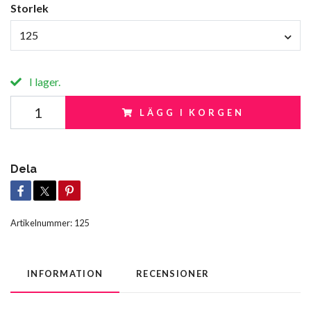
Storlek
125
I lager.
LÄGG I KORGEN
Dela
Artikelnummer:
125
INFORMATION
RECENSIONER