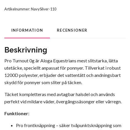
Artikelnummer:
NavySilver-110
INFORMATION
RECENSIONER
Beskrivning
Pro Turnout 0g är Aloga Equestrians mest slitstarka, lätta
utetäcke, speciellt anpassat för ponnyer. Tillverkat i robust
1200D polyester, erbjuder det vattentätt och andningsbart
skydd för ponnyer som sliter på täcken.
Täcket kompletteras med avtagbar halsdel och används
perfekt vid mildare väder, övergångssäsonger eller vårregn.
Funktioner:
Pro frontknäppning – säker tvåpunktsknäppning som