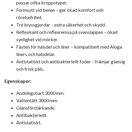
passar olika kroppstyper.
Formsytt vid benen – ger ökad komfort och
rörelsefrihet.
Tre kryssgjordar – extra säkerhet och skydd.
Reflexkant och reflexremsa på svanslappen – ökad
synlighet vid mörker.
Fästen för halsdel och liner – kompatibelt med Aloga
liners och halsdelar.
Antistatiskt och antibakteriellt foder – främjar glansig
och frisk päls.
Egenskaper:
Andningsbart 3000 mm.
Vattentätt 3000 mm.
Glansförstärkande.
Antibakteriellt.
Antistatiskt.