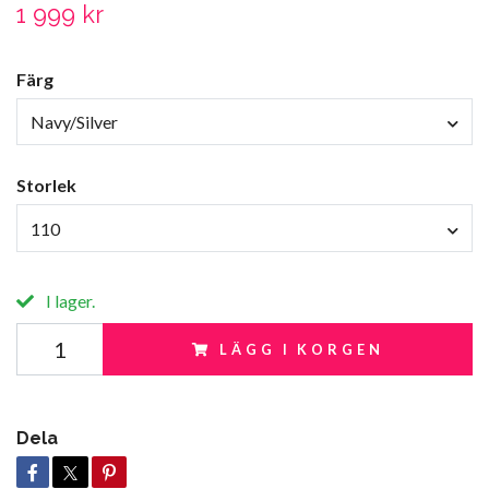
1 999 kr
Färg
Navy/Silver
Storlek
110
I lager.
LÄGG I KORGEN
Dela