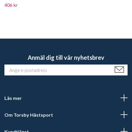
406 kr
Anmäl dig till vår nyhetsbrev
Läs mer
Om Torsby Hästsport
Kundtjänst