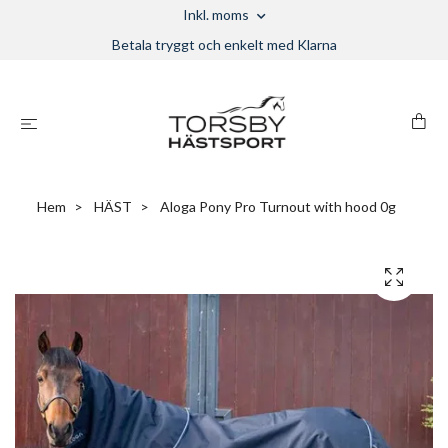
Inkl. moms
Betala tryggt och enkelt med Klarna
Hem
HÄST
Aloga Pony Pro Turnout with hood 0g