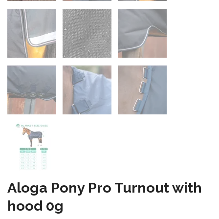
Aloga Pony Pro Turnout with
hood 0g