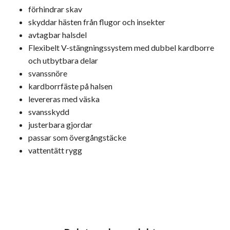
förhindrar skav
skyddar hästen från flugor och insekter
avtagbar halsdel
Flexibelt V-stängningssystem med dubbel kardborre
och utbytbara delar
svanssnöre
kardborrfäste på halsen
levereras med väska
svansskydd
justerbara gjordar
passar som övergångstäcke
vattentätt rygg