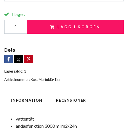
I lager.
LÄGG I KORGEN
Dela
Lagersaldo:
1
Artikelnummer:
RosaMarinblå-125
INFORMATION
RECENSIONER
vattentät
andasfunktion 3000 ml m2/24h