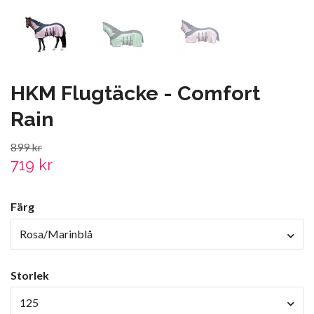
HKM Flugtäcke - Comfort
Rain
899 kr
719 kr
Färg
Rosa/Marinblå
Storlek
125