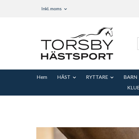
Inkl. moms
Hem
HÄST
RYTTARE
BARN
KLU