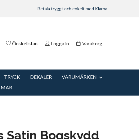
Betala tryggt och enkelt med Klarna
Önskelistan
Logga in
Varukorg
TRYCK
DEKALER
VARUMÄRKEN
MMAR
s Satin Bogskydd