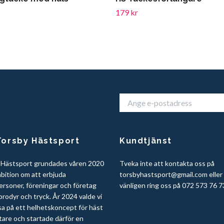
179 kr
orsby Hästsport
Kundtjänst
 Hästsport grundades våren 2020
Tveka inte att kontakta oss på
bition om att erbjuda
torsbyhastsport@gmail.com
eller
ersoner, föreningar och företag
vänligen ring oss på 072 573 76 7
rodyr och tryck. År 2024 valde vi
sa på ett helhetskoncept för häst
tare och startade därför en