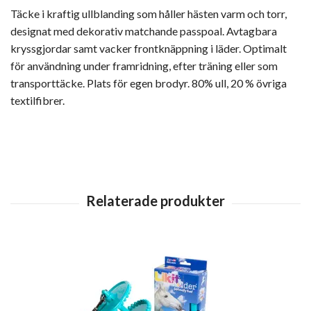
Täcke i kraftig ullblanding som håller hästen varm och torr,
designat med dekorativ matchande passpoal. Avtagbara
kryssgjordar samt vacker frontknäppning i läder. Optimalt
för användning under framridning, efter träning eller som
transporttäcke. Plats för egen brodyr. 80% ull, 20 % övriga
textilfibrer.