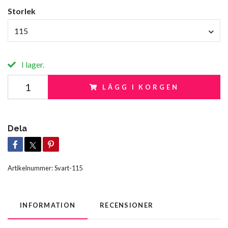
Storlek
115
I lager.
LÄGG I KORGEN
Dela
Artikelnummer:
Svart-115
INFORMATION
RECENSIONER