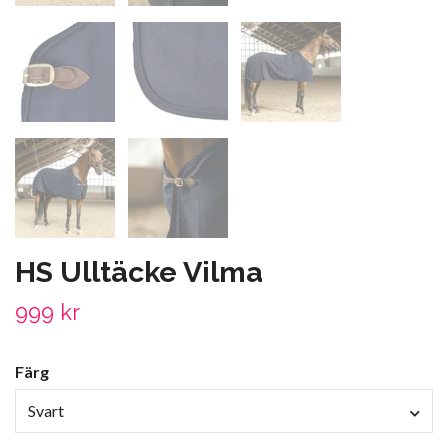
HS Ulltäcke Vilma
999 kr
Färg
Svart