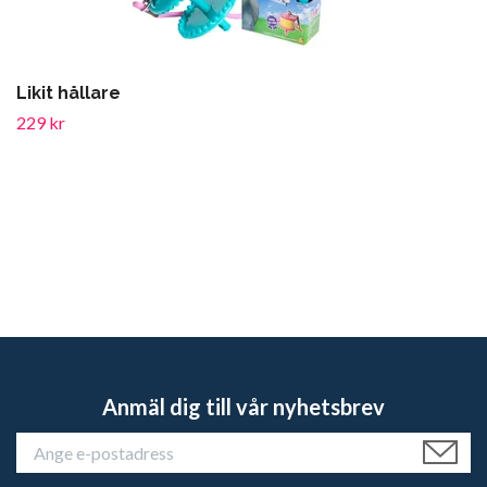
Likit hållare
229 kr
Anmäl dig till vår nyhetsbrev