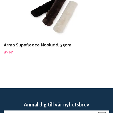
Arma Supafleece Nosludd, 35cm
89 kr
Anmäl dig till vår nyhetsbrev