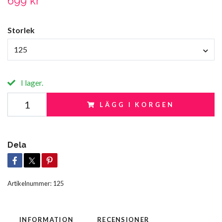
699 kr
Storlek
125
I lager.
LÄGG I KORGEN
Dela
Artikelnummer:
125
INFORMATION
RECENSIONER