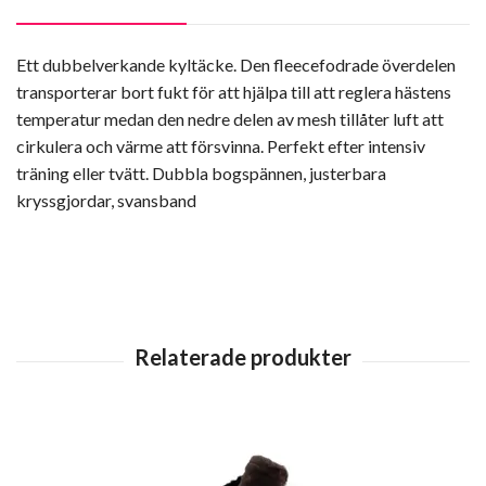
Ett dubbelverkande kyltäcke. Den fleecefodrade överdelen
transporterar bort fukt för att hjälpa till att reglera hästens
temperatur medan den nedre delen av mesh tillåter luft att
cirkulera och värme att försvinna. Perfekt efter intensiv
träning eller tvätt. Dubbla bogspännen, justerbara
kryssgjordar, svansband