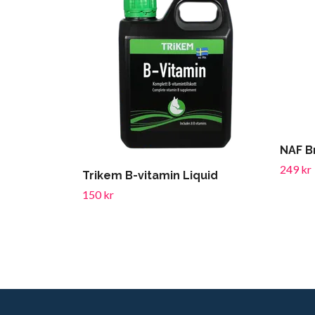
NAF B
249 kr
Trikem B-vitamin Liquid
150 kr