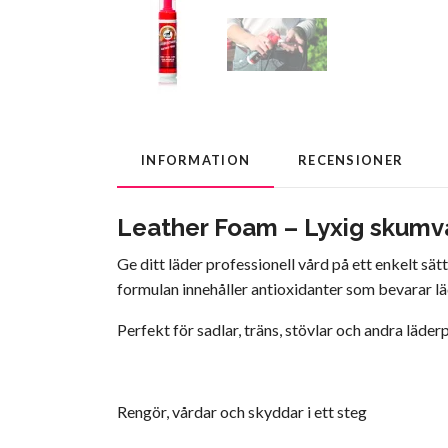
INFORMATION
RECENSIONER
Leather Foam – Lyxig skumvå
Ge ditt läder professionell vård på ett enkelt s
formulan innehåller antioxidanter som bevarar lä
Perfekt för sadlar, träns, stövlar och andra läde
Rengör, vårdar och skyddar i ett steg