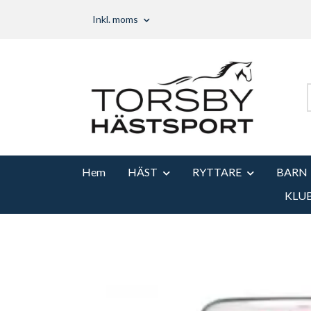
Inkl. moms
Hem
HÄST
RYTTARE
BARN
KLU