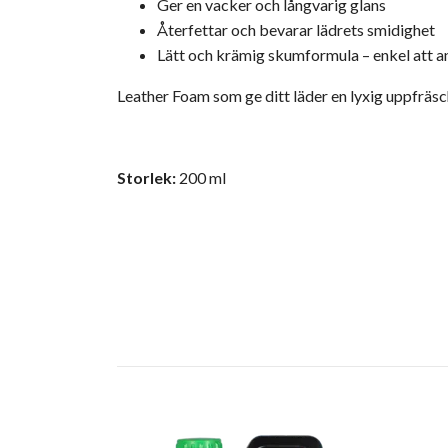
Ger en vacker och långvarig glans
Återfettar och bevarar lädrets smidighet
Lätt och krämig skumformula – enkel att 
Leather Foam som ge ditt läder en lyxig uppfräsc
Storlek:
200 ml