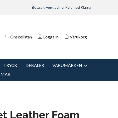
Betala tryggt och enkelt med Klarna
Önskelistan
Logga in
Varukorg
TRYCK
DEKALER
VARUMÄRKEN
MMAR
et Leather Foam