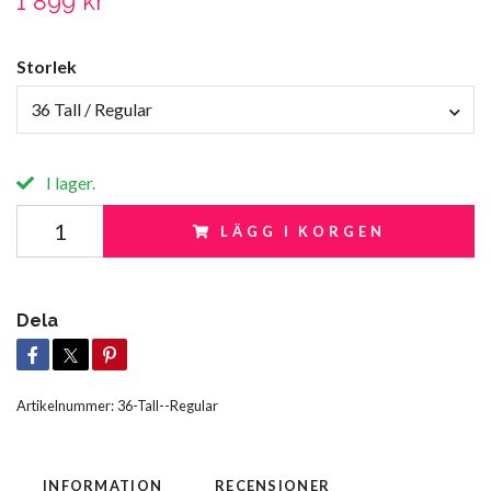
1 899 kr
Storlek
36 Tall / Regular
I lager.
LÄGG I KORGEN
Dela
Artikelnummer:
36-Tall--Regular
INFORMATION
RECENSIONER