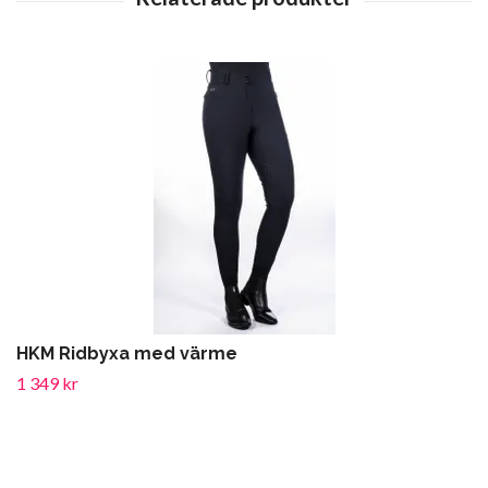
HKM Ridbyxa med värme
1 349 kr