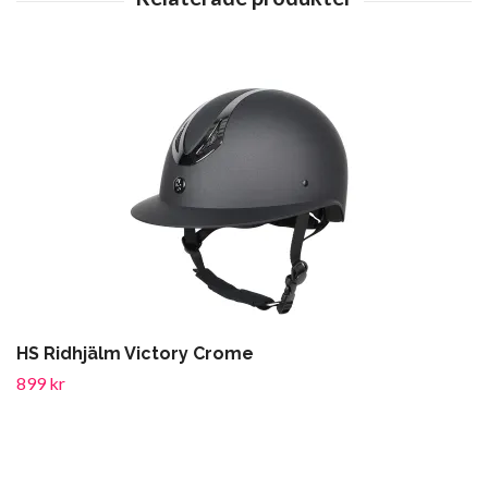
HS Ridhjälm Victory Crome
899 kr