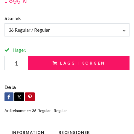
1 899 kr
Storlek
36 Regular / Regular
I lager.
LÄGG I KORGEN
Dela
Artikelnummer:
36-Regular--Regular
INFORMATION
RECENSIONER