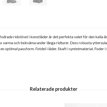
odrade ridstövel i konstläder är det perfekta valet för den kalla 
as varma och bekväma under långa ridturer. Dess robusta yttersula
n optimal passform. Fotdel i läder. Skaft i syntetmaterial. Foder i