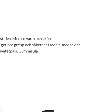
årstiden. Med en varm och skön
 ger bra grepp och säkerhet i sadeln, medan den
 syntetpäls. Gummisula.