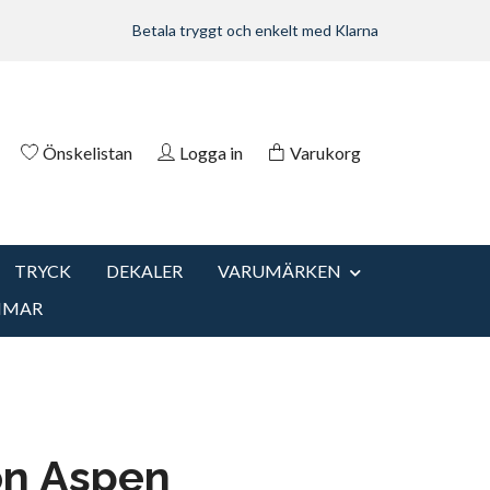
Betala tryggt och enkelt med Klarna
Önskelistan
Logga in
Varukorg
TRYCK
DEKALER
VARUMÄRKEN
MMAR
on Aspen