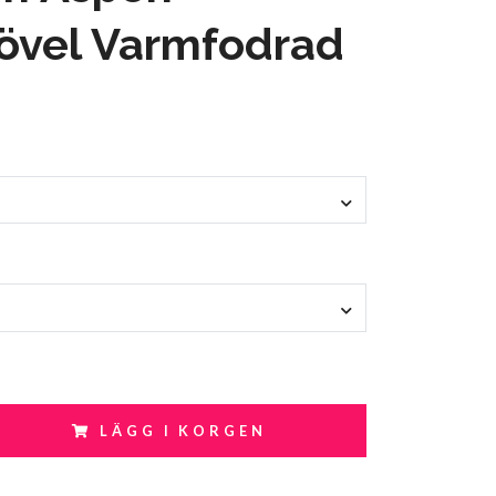
övel Varmfodrad
LÄGG I KORGEN