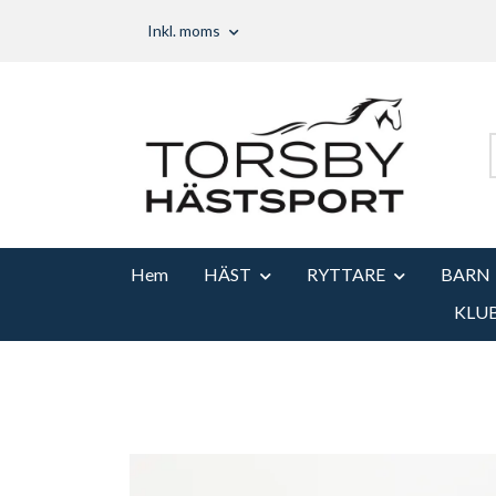
Inkl. moms
Hem
HÄST
RYTTARE
BARN
KLU