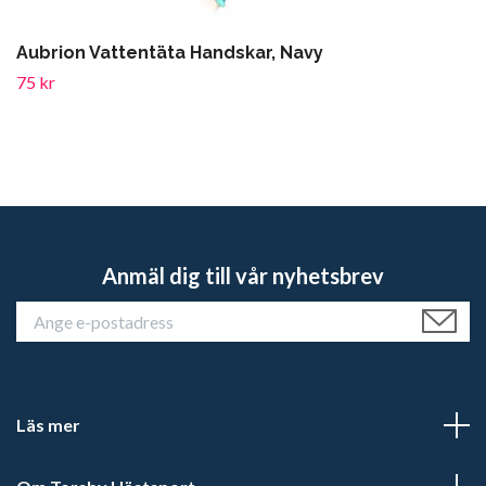
Aubrion Vattentäta Handskar, Navy
75 kr
Anmäl dig till vår nyhetsbrev
Läs mer