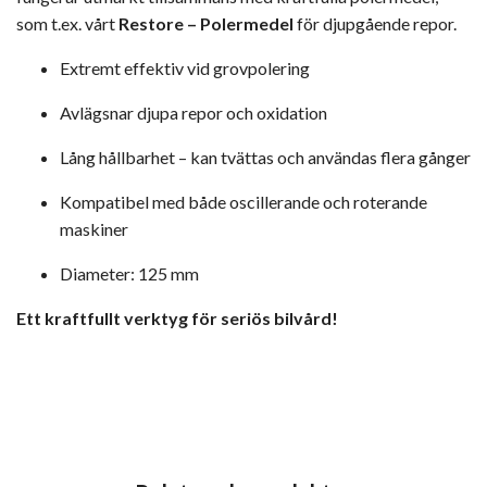
som t.ex. vårt
Restore – Polermedel
för djupgående repor.
Extremt effektiv vid grovpolering
Avlägsnar djupa repor och oxidation
Lång hållbarhet – kan tvättas och användas flera gånger
Kompatibel med både oscillerande och roterande
maskiner
Diameter: 125 mm
Ett kraftfullt verktyg för seriös bilvård!