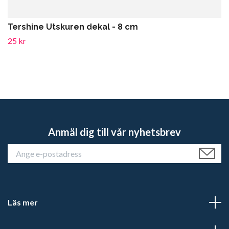
Tershine Utskuren dekal - 8 cm
25 kr
Anmäl dig till vår nyhetsbrev
Läs mer