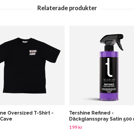
ne Oversized T-Shirt -
Tershine Refined -
 Cave
Däckglansspray Satin 500
199 kr