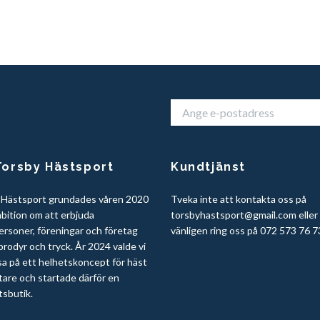
orsby Hästsport
Kundtjänst
 Hästsport grundades våren 2020
Tveka inte att kontakta oss på
bition om att erbjuda
torsbyhastsport@gmail.com
eller
ersoner, föreningar och företag
vänligen ring oss på 072 573 76 7
rodyr och tryck. År 2024 valde vi
sa på ett helhetskoncept för häst
tare och startade därför en
tsbutik.