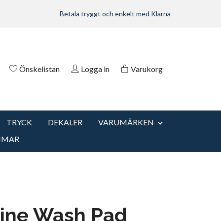
Betala tryggt och enkelt med Klarna
Önskelistan
Logga in
Varukorg
TRYCK
DEKALER
VARUMÄRKEN
MMAR
hine Wash Pad