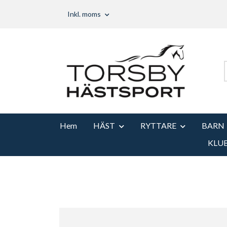
Inkl. moms
Hem
HÄST
RYTTARE
BARN
KLU