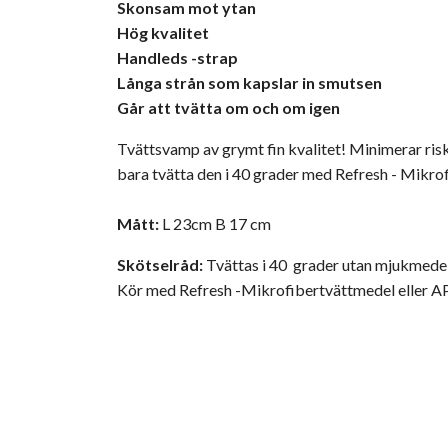
Skonsam mot ytan
Hög kvalitet
Handleds -strap
Långa strån som kapslar in smutsen
Går att tvätta om och om igen
Tvättsvamp av grymt fin kvalitet! Minimerar ris
bara tvätta den i 40 grader med Refresh - Mikro
Mått:
L 23cm B 17 cm
Skötselråd:
Tvättas i 40 grader utan mjukmede
Kör med Refresh -Mikrofibertvättmedel eller APC