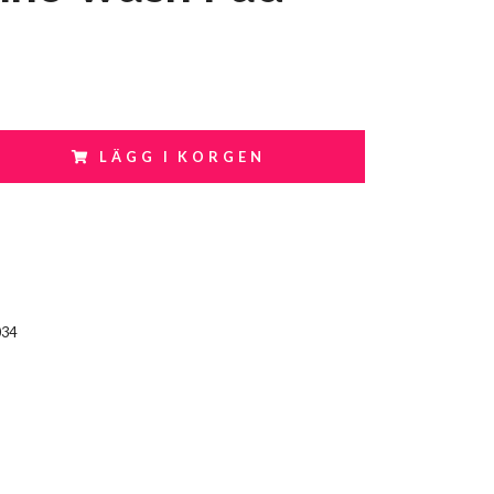
LÄGG I KORGEN
034