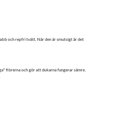
bb och repfri tvätt. När den är smutsigt är det
ga" fibrerna och gör att dukarna fungerar sämre.
.