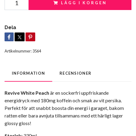
LÄGG I KORGEN
Dela
Artikelnummer:
3564
INFORMATION
RECENSIONER
Revive White Peach
är en sockerfri uppfriskande
energidryck med 180mg koffein och smak av vit persika.
Perfekt för att snabbt boosta din energi i garaget, bakom
ratten eller bara avnjuta tillsammans med ett härligt lager
glossy gloss!
Storlek:
330ml