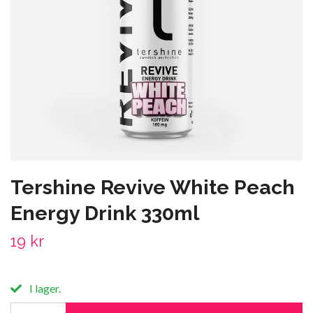
Tershine Revive White Peach
Energy Drink 330ml
19 kr
I lager.