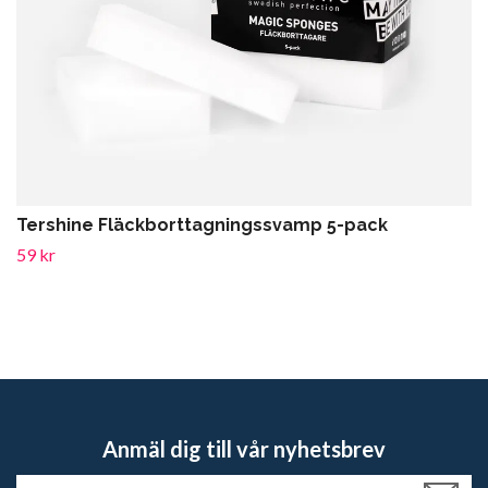
Tershine Fläckborttagningssvamp 5-pack
59 kr
Anmäl dig till vår nyhetsbrev