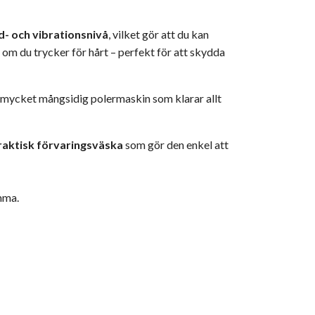
ud- och vibrationsnivå
, vilket gör att du kan
 om du trycker för hårt – perfekt för att skydda
 mycket mångsidig polermaskin som klarar allt
raktisk förvaringsväska
som gör den enkel att
emma.