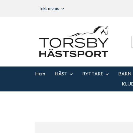
Inkl. moms
Hem
HÄST
RYTTARE
BARN
KLU