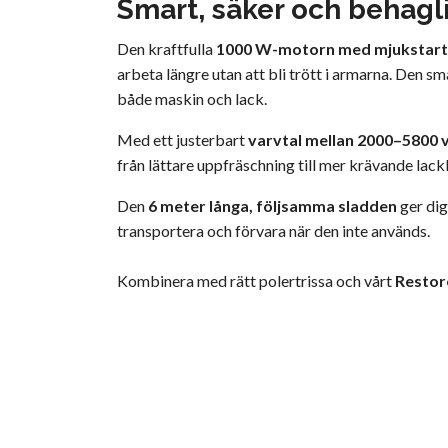
Smart, säker och behagl
Den kraftfulla
1000 W-motorn med mjukstart
arbeta längre utan att bli trött i armarna. Den s
både maskin och lack.
Med ett justerbart
varvtal mellan 2000–5800 
från lättare uppfräschning till mer krävande lack
Den
6 meter långa, följsamma sladden
ger dig
transportera och förvara när den inte används.
Kombinera med rätt polertrissa och vårt
Restor