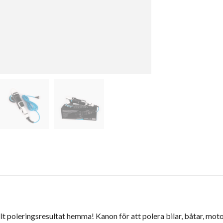
lt poleringsresultat hemma! Kanon för att polera bilar, båtar, mot