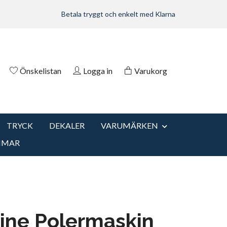
Betala tryggt och enkelt med Klarna
Önskelistan
Logga in
Varukorg
TRYCK
DEKALER
VARUMÄRKEN
MMAR
ine Polermaskin