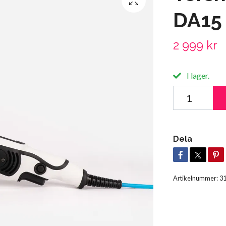
DA15
2 999 kr
I lager.
Dela
Artikelnummer:
3