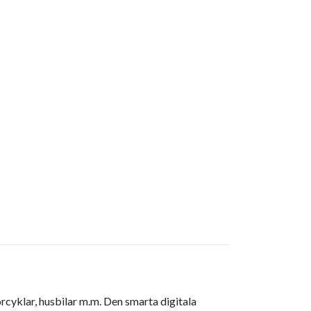
orcyklar, husbilar m.m. Den smarta digitala