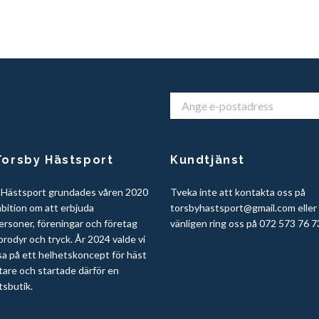
orsby Hästsport
Kundtjänst
 Hästsport grundades våren 2020
Tveka inte att kontakta oss på
bition om att erbjuda
torsbyhastsport@gmail.com
eller
ersoner, föreningar och företag
vänligen ring oss på 072 573 76 7
rodyr och tryck. År 2024 valde vi
sa på ett helhetskoncept för häst
tare och startade därför en
tsbutik.