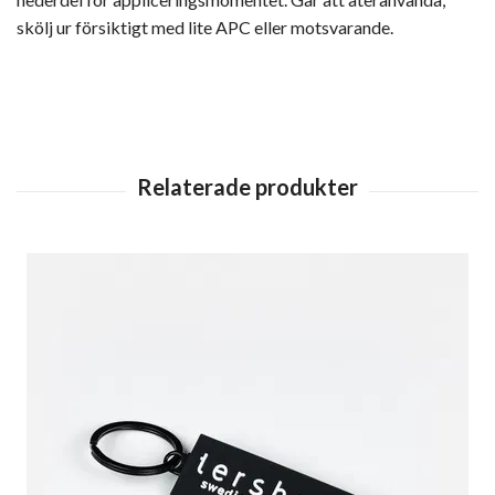
skölj ur försiktigt med lite APC eller motsvarande.