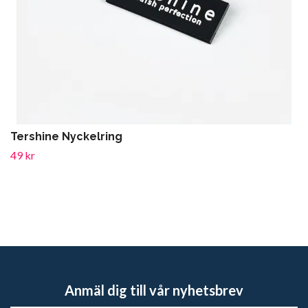
Tershine Nyckelring
49 kr
Anmäl dig till vår nyhetsbrev