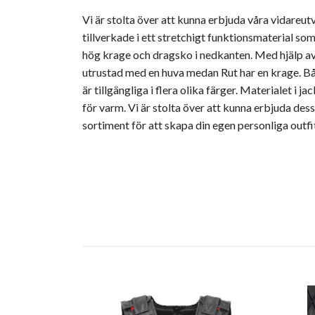
Vi är stolta över att kunna erbjuda våra vidareut
tillverkade i ett stretchigt funktionsmaterial so
hög krage och dragsko i nedkanten. Med hjälp av
utrustad med en huva medan Rut har en krage. Bå
är tillgängliga i flera olika färger. Materialet i j
för varm. Vi är stolta över att kunna erbjuda de
sortiment för att skapa din egen personliga outfi