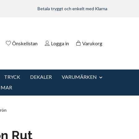
Betala tryggt och enkelt med Klarna
Önskelistan
Logga in
Varukorg
TRYCK
DEKALER
VARUMÄRKEN
MMAR
Grön
n Rut