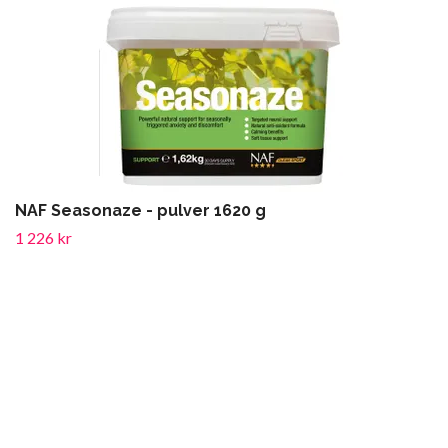
NAF Seasonaze - pulver 1620 g
1 226 kr