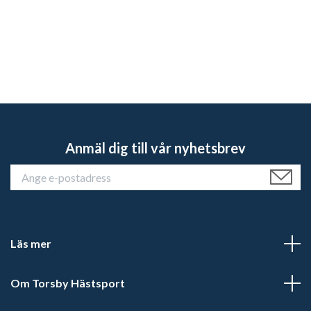
Anmäl dig till vår nyhetsbrev
Läs mer
Om Torsby Hästsport