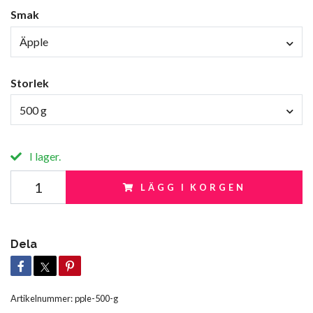
Smak
Äpple
Storlek
500 g
I lager.
LÄGG I KORGEN
Dela
Artikelnummer:
pple-500-g