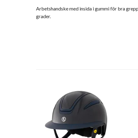
Arbetshandske med insida i gummi för bra grepp. P
grader.