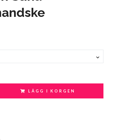
handske
LÄGG I KORGEN