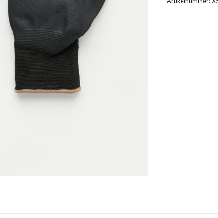
Artikelnummer:
X