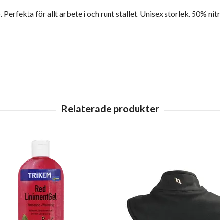
erfekta för allt arbete i och runt stallet. Unisex storlek. 50% nitr