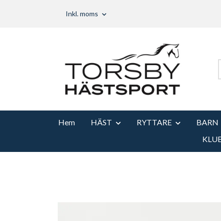
Inkl. moms
Hem
HÄST
RYTTARE
BARN
KLU