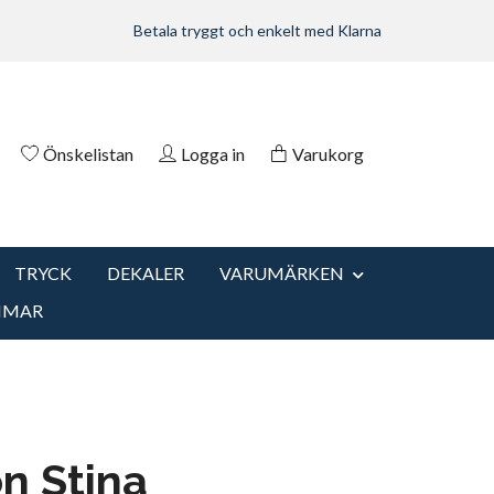
Betala tryggt och enkelt med Klarna
Önskelistan
Logga in
Varukorg
TRYCK
DEKALER
VARUMÄRKEN
MMAR
n Stina