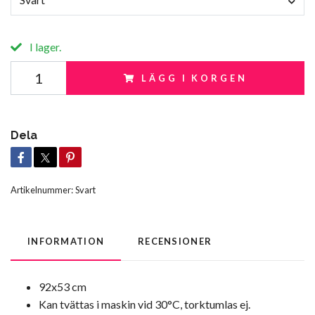
I lager.
LÄGG I KORGEN
Dela
Artikelnummer:
Svart
INFORMATION
RECENSIONER
92x53 cm
Kan tvättas i maskin vid 30°C, torktumlas ej.