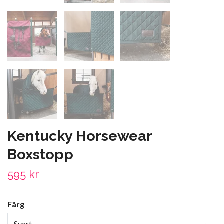
Kentucky Horsewear
Boxstopp
595 kr
Färg
Svart