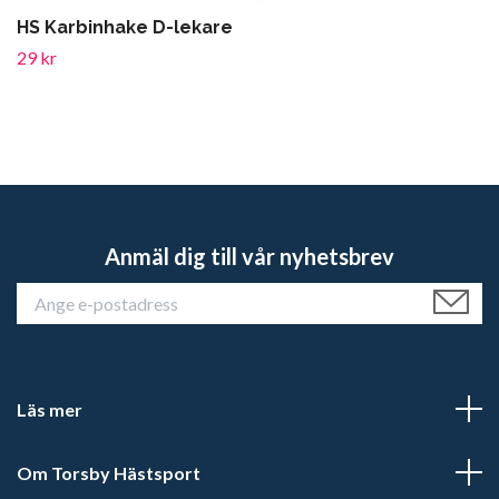
HS Karbinhake D-lekare
29 kr
Anmäl dig till vår nyhetsbrev
Läs mer
Om Torsby Hästsport