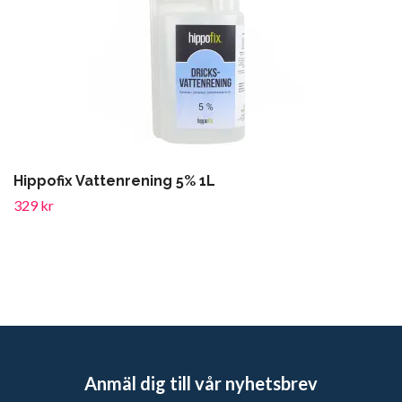
Hippofix Vattenrening 5% 1L
329 kr
Anmäl dig till vår nyhetsbrev