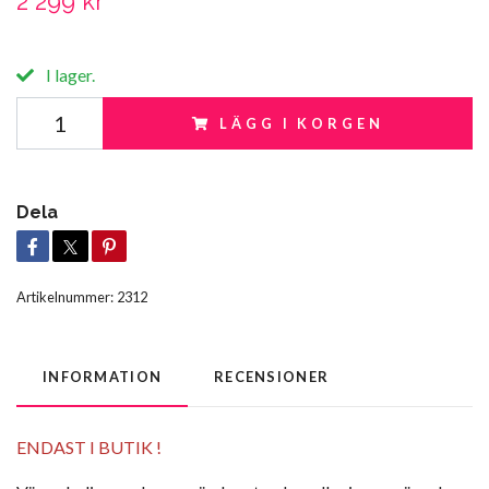
2 299 kr
I lager.
LÄGG I KORGEN
Dela
Artikelnummer:
2312
INFORMATION
RECENSIONER
ENDAST I BUTIK !