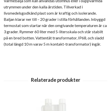
Värmebalja som kan användas utomhus eller i ouppvärmda
utrymmen under den kalla årstiden. Tillverkad i
livsmedelsgodkänd plast som är kraftig och isolerande.
Baljan klarar ner till – 20 grader i stilla förhållanden. Inbyggd
termostat som startar när den omgivande temperaturen är ca
3 grader. Rymmer 60 liter med 5-litersskala och står stabilt
på en bred botten. Vattentät transformator, IP68, och sladd
(total längd 10 m varav 5 m kontakt-transformator) ingår.