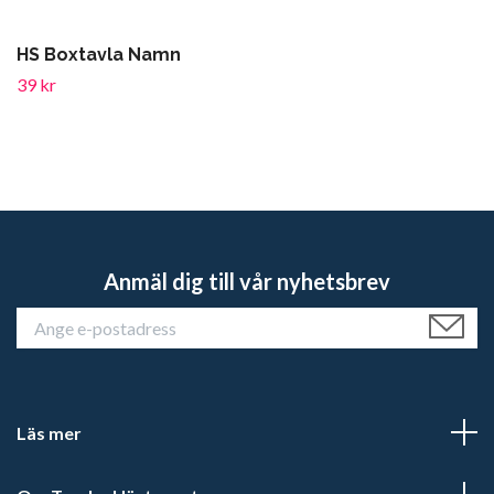
HS Boxtavla Namn
39 kr
Anmäl dig till vår nyhetsbrev
Läs mer