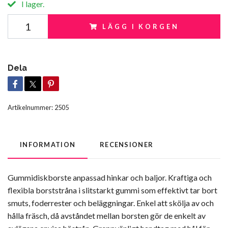
I lager.
LÄGG I KORGEN
Dela
Artikelnummer:
2505
INFORMATION
RECENSIONER
Gummidiskborste anpassad hinkar och baljor. Kraftiga och
flexibla borststråna i slitstarkt gummi som effektivt tar bort
smuts, foderrester och beläggningar. Enkel att skölja av och
hålla fräsch, då avståndet mellan borsten gör de enkelt av