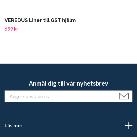
VEREDUS Liner till GST hjälm
699 kr
Anmäl dig till vår nyhetsbrev
Läs mer