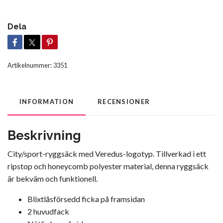
Dela
Artikelnummer:
3351
INFORMATION
RECENSIONER
Beskrivning
City/sport-ryggsäck med Veredus-logotyp. Tillverkad i ett
ripstop och honeycomb polyester material, denna ryggsäck
är bekväm och funktionell.
Blixtlåsförsedd ficka på framsidan
2 huvudfack