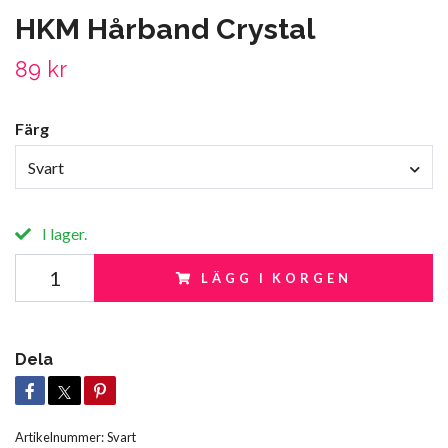
HKM Hårband Crystal
89 kr
Färg
Svart
I lager.
LÄGG I KORGEN
Dela
Artikelnummer:
Svart