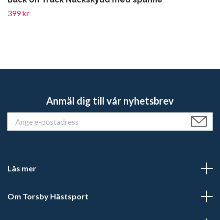
399 kr
Anmäl dig till vår nyhetsbrev
Läs mer
Om Torsby Hästsport