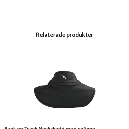
Back on Track Nackskydd med spänne