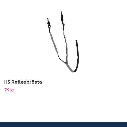
HS Reflexbrösta
79 kr