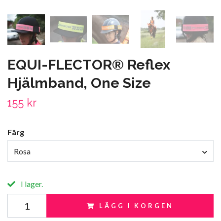
EQUI-FLECTOR® Reflex
Hjälmband, One Size
155 kr
Färg
Rosa
I lager.
LÄGG I KORGEN