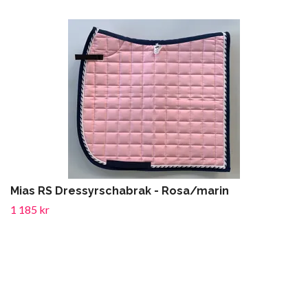
Mias RS Dressyrschabrak - Rosa/marin
1 185 kr