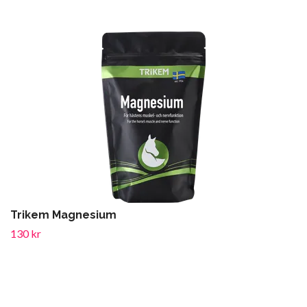
Trikem Magnesium
130 kr