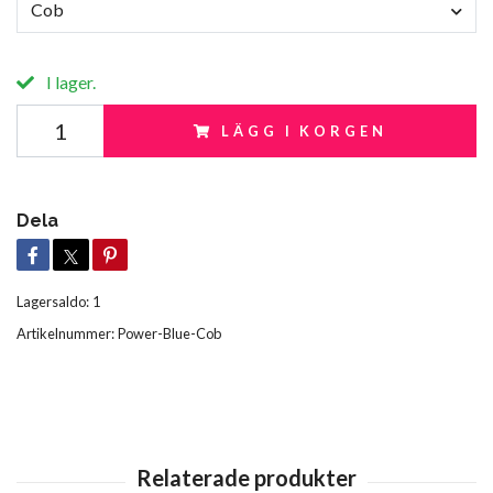
Cob
I lager.
LÄGG I KORGEN
Dela
Lagersaldo:
1
Artikelnummer:
Power-Blue-Cob