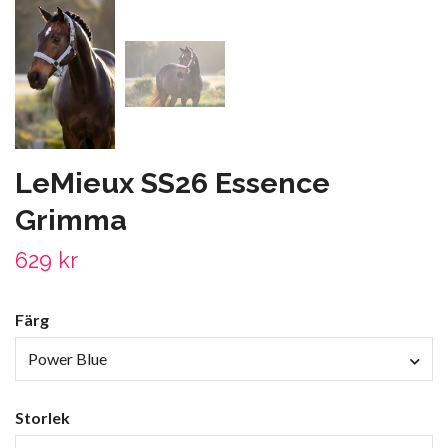
LeMieux SS26 Essence
Grimma
629 kr
Färg
Power Blue
Storlek