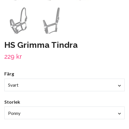
HS Grimma Tindra
229 kr
Färg
Svart
Storlek
Ponny