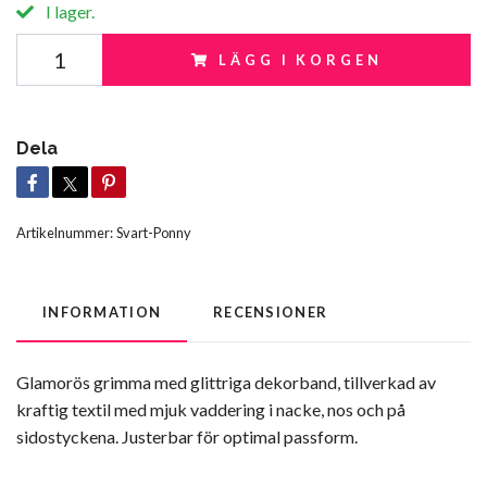
I lager.
LÄGG I KORGEN
Dela
Artikelnummer:
Svart-Ponny
INFORMATION
RECENSIONER
Glamorös grimma med glittriga dekorband, tillverkad av
kraftig textil med mjuk vaddering i nacke, nos och på
sidostyckena. Justerbar för optimal passform.