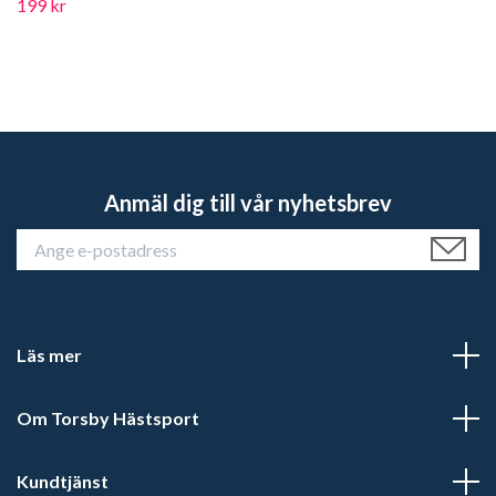
199 kr
Anmäl dig till vår nyhetsbrev
Läs mer
Om Torsby Hästsport
Kundtjänst