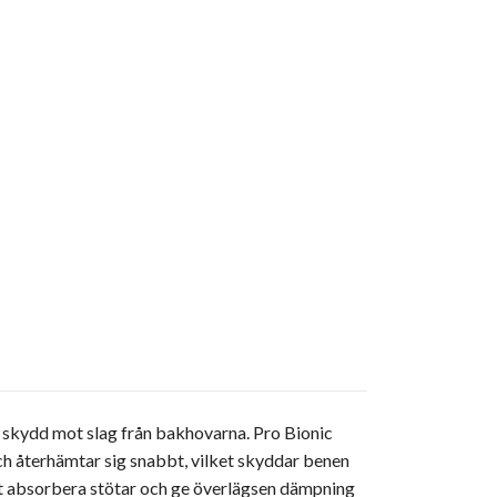
ch skydd mot slag från bakhovarna. Pro Bionic
ch återhämtar sig snabbt, vilket skyddar benen
 absorbera stötar och ge överlägsen dämpning