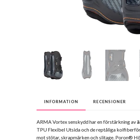
INFORMATION
RECENSIONER
ARMA Vortex senskydd har en förstärkning av
ä
TPU Flexibel Utsida och de reptåliga kolfiberför
mot stötar, skrapmärken och slitage. Poron® H