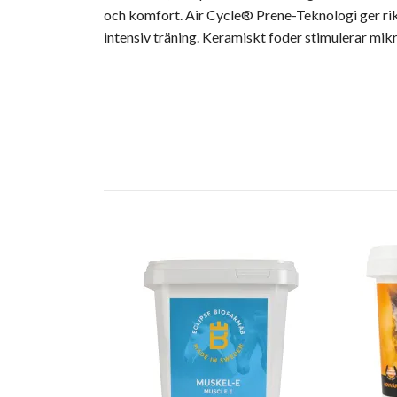
och komfort. Air Cycle® Prene-Teknologi ger rikta
intensiv träning. Keramiskt foder stimulerar mikr