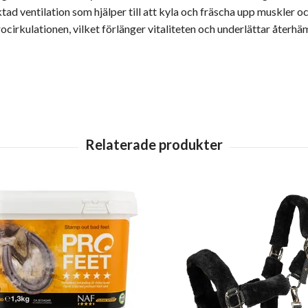
d ventilation som hjälper till att kyla och fräscha upp muskler och
ocirkulationen, vilket förlänger vitaliteten och underlättar återhä