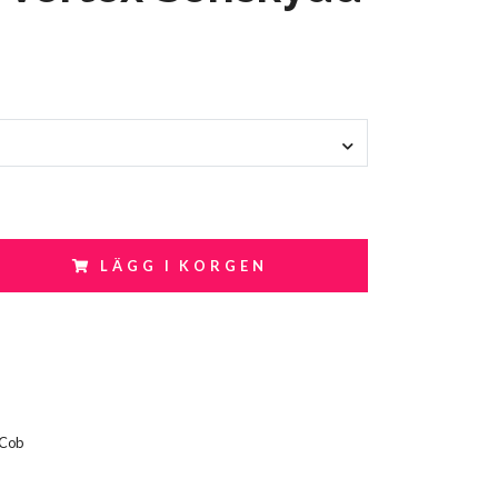
LÄGG I KORGEN
Cob