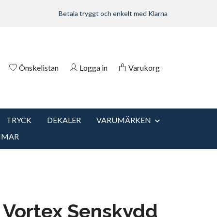
Betala tryggt och enkelt med Klarna
Önskelistan
Logga in
Varukorg
TRYCK
DEKALER
VARUMÄRKEN
MMAR
 Vortex Senskydd