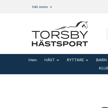
Inkl. moms
Hem
HÄST
RYTTARE
BARN
KLU