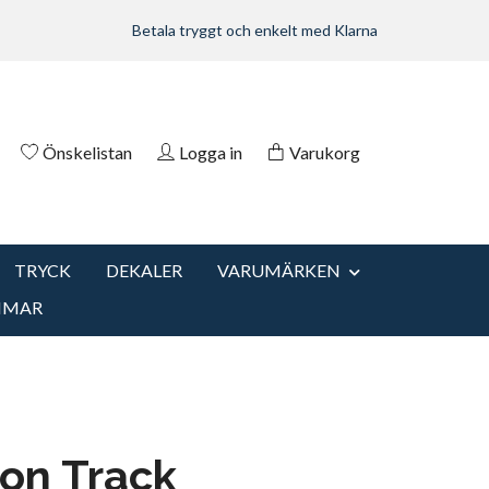
Betala tryggt och enkelt med Klarna
Önskelistan
Logga in
Varukorg
TRYCK
DEKALER
VARUMÄRKEN
MMAR
on Track