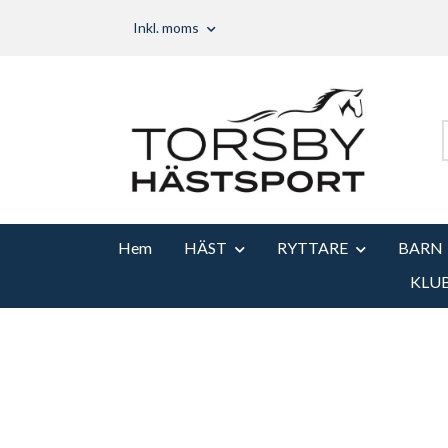
Inkl. moms
Hem
HÄST
RYTTARE
BARN
KLU