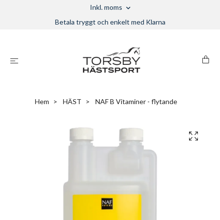
Inkl. moms
Betala tryggt och enkelt med Klarna
Hem
HÄST
NAF B Vitaminer - flytande