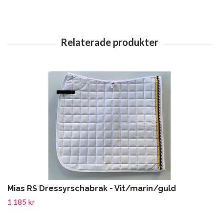
Mias RS Dressyrschabrak - Vit/marin/guld
1 185 kr