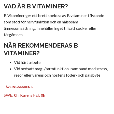
VAD ÄR B VITAMINER
?
B Vitaminer ger ett brett spektra av B vitaminer i flytande
som stöd för nervfunktion och en hälsosam
ämnesomsättning. Innehåller inget tillsatt socker eller
färgämnen.
NÄR REKOMMENDERAS B
VITAMINER?
Vid hårt arbete
Vid nedsatt mag-/tarmfunktion i samband med stress,
resor eller vårens och höstens foder- och pälsbyte
TÄVLINGSKARENS
SWE:
0h
Karens FEI:
0h