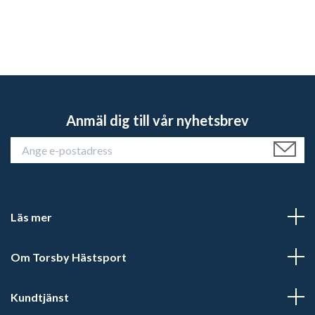
Anmäl dig till vår nyhetsbrev
Läs mer
Om Torsby Hästsport
Kundtjänst