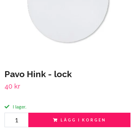
Pavo Hink - lock
40 kr
I lager.
LÄGG I KORGEN