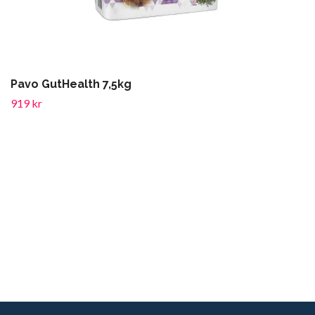
Pavo GutHealth 7,5kg
919 kr