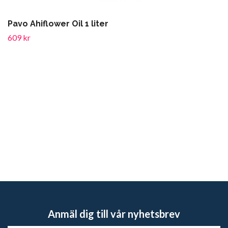
Pavo Ahiflower Oil 1 liter
609 kr
Anmäl dig till vår nyhetsbrev