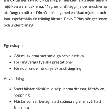
mjölksyran i musklerna. Magnesiumtillägg hjälper musklerna
att fungera bättre. Din häst rör sig med en ökad mjukhet och
kan upprätthålla sin träning lättare. Pavo E Plus bör ges innan
och under träning.
Egenskaper
Gör musklerna mer smidiga och elastiska
För långvariga fysiska prestationer
Före och under hård fysisk ansträngning
Användning
Sport hästar, särskilt i disciplinerna dressyr, fälttävlan,
hoppning.
Hästar som är benägna att spänna sig eller svårt att
fokusera