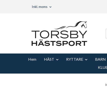
Inkl. moms
Hem
HÄST
RYTTARE
BARN
KLU