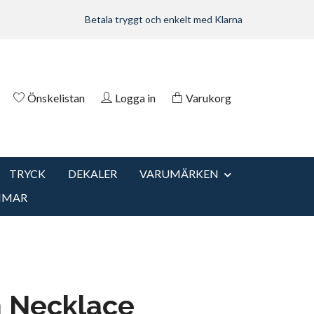
Betala tryggt och enkelt med Klarna
Önskelistan
Logga in
Varukorg
TRYCK
DEKALER
VARUMÄRKEN
MMAR
n Necklace