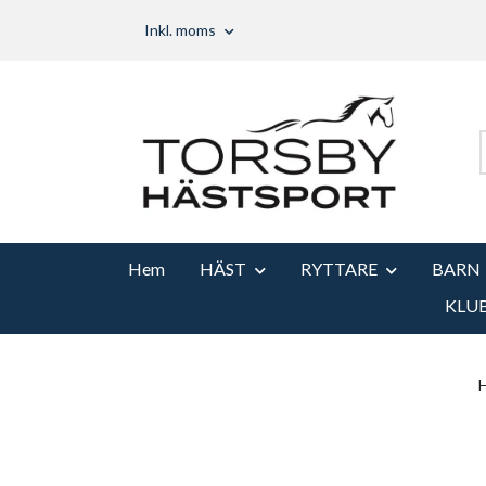
Inkl. moms
Hem
HÄST
RYTTARE
BARN
KLU