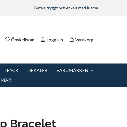
Betala tryggt och enkelt med Klarna
Önskelistan
Logga in
Varukorg
TRYCK
DEKALER
VARUMÄRKEN
MMAR
up Bracelet