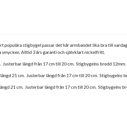
rt populära stigbygel passar det här armbandet lika bra till vardag
 smycken. Alltid 3 års garanti och självklart nickelfritt.
 cm. Justerbar längd från 17 cm till 20 cm. Stigbygelns bredd 12mm. 
al längd 21 cm. Justerbar längd från 17 cm till 20 cm. Stigbygelns 
l längd 21 cm. Justerbar längd från 17 cm till 20 cm. Stigbygelns b