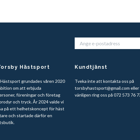
orsby Hästsport
Kundtjänst
 Hästsport grundades våren 2020
Tveka inte att kontakta oss på
bition om att erbjuda
torsbyhastsport@gmail.com
eller
ersoner, föreningar och företag
vänligen ring oss på 072 573 76 7
rodyr och tryck. År 2024 valde vi
sa på ett helhetskoncept för häst
tare och startade därför en
tsbutik.