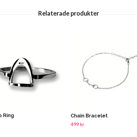
p Ring
Chain Bracelet
499 kr