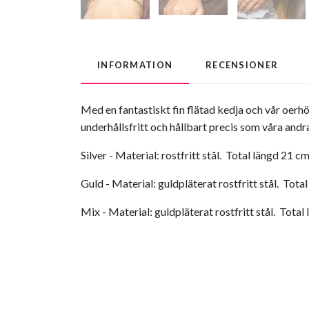
INFORMATION
RECENSIONER
Med en fantastiskt fin flätad kedja och vår oerhö
underhållsfritt och hållbart precis som våra andra
Silver - Material: rostfritt stål. Total längd 21
Guld - Material: guldpläterat rostfritt stål. Tot
Mix - Material: guldpläterat rostfritt stål. Tota