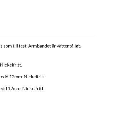
s som till fest. Armbandet är vattentåligt,
Nickelfritt.
bredd 12mm. Nickelfritt.
redd 12mm. Nickelfritt.