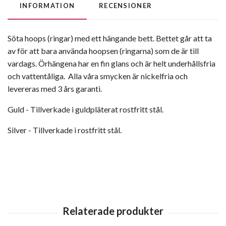
INFORMATION
RECENSIONER
Söta hoops (ringar) med ett hängande bett. Bettet går att ta
av för att bara använda hoopsen (ringarna) som de är till
vardags. Örhängena har en fin glans och är helt underhållsfria
och vattentåliga. Alla våra smycken är nickelfria och
levereras med 3 års garanti.
Guld - Tillverkade i guldpläterat rostfritt stål.
Silver - Tillverkade i rostfritt stål.