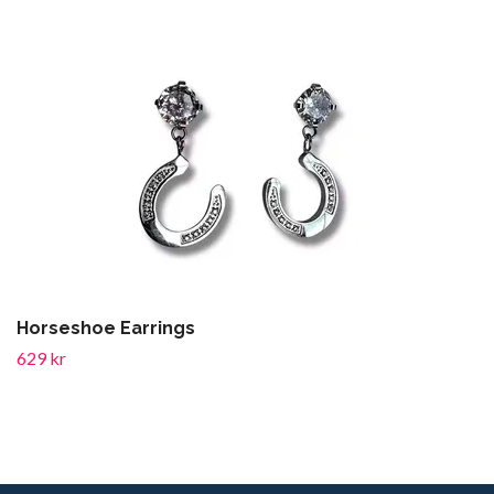
Horseshoe Earrings
629 kr