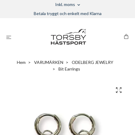
Inkl. moms
Betala tryggt och enkelt med Klarna
Hem
VARUMÄRKEN
ODELBERG JEWELRY
Bit Earrings