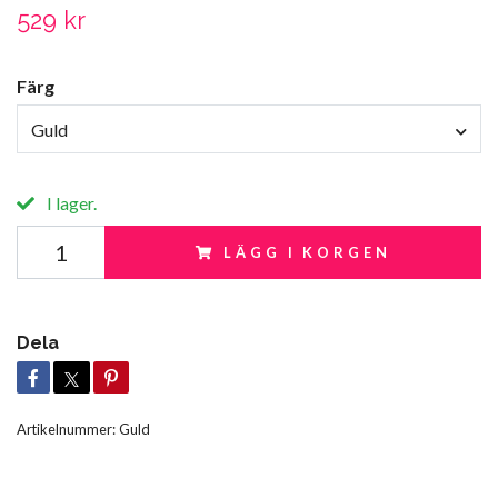
529 kr
Färg
Guld
I lager.
LÄGG I KORGEN
Dela
Artikelnummer:
Guld