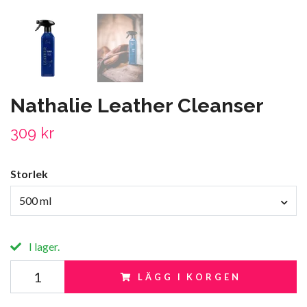
Nathalie Leather Cleanser
309 kr
Storlek
500 ml
I lager.
LÄGG I KORGEN