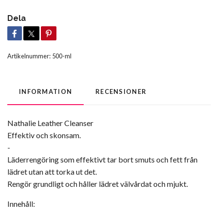
Dela
Artikelnummer:
500-ml
INFORMATION
RECENSIONER
Nathalie Leather Cleanser
Effektiv och skonsam.
-
Läderrengöring som effektivt tar bort smuts och fett från
lädret utan att torka ut det.
Rengör grundligt och håller lädret välvårdat och mjukt.
Innehåll: