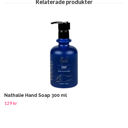
Nathalie Hand Soap 300 ml
129 kr