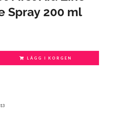
e Spray 200 ml
LÄGG I KORGEN
813