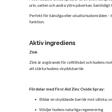
urin, vatten och andra yttre påverkan. Samtidigt 
Perfekt för känsliga eller utsatta hudområden – t
funktion.
Aktiv ingrediens
Zink
Zink är avgörande för celltillväxt och hudens mots
att stärka hudens skyddsbarriär.
Fördelar med First Aid Zinc Oxide Spray:
Bildar en skyddande barriär mot vätska, s
Stödjer hudens naturliga regenerering