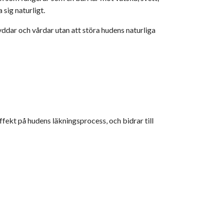
sig naturligt.
yddar och vårdar utan att störa hudens naturliga
effekt på hudens läkningsprocess, och bidrar till