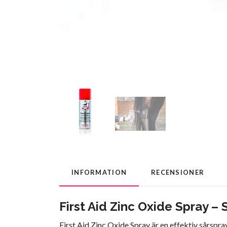
INFORMATION
RECENSIONER
First Aid Zinc Oxide Spray –
First Aid Zinc Oxide Spray är en effektiv sårspr