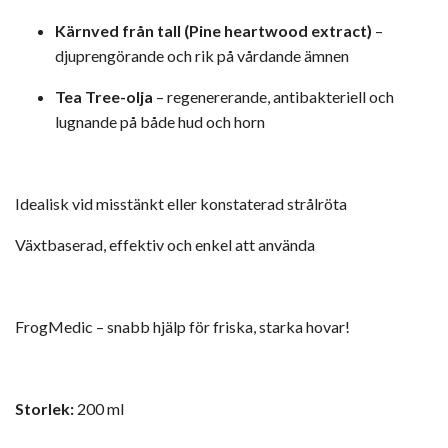
Kärnved från tall (Pine heartwood extract)
–
djuprengörande och rik på vårdande ämnen
Tea Tree-olja
– regenererande, antibakteriell och
lugnande på både hud och horn
Idealisk vid misstänkt eller konstaterad strålröta
Växtbaserad, effektiv och enkel att använda
FrogMedic – snabb hjälp för friska, starka hovar!
Storlek:
200 ml