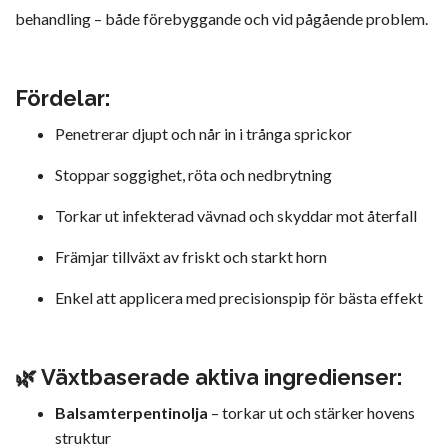
behandling – både förebyggande och vid pågående problem.
Fördelar:
Penetrerar djupt och når in i trånga sprickor
Stoppar soggighet, röta och nedbrytning
Torkar ut infekterad vävnad och skyddar mot återfall
Främjar tillväxt av friskt och starkt horn
Enkel att applicera med precisionspip för bästa effekt
🌿 Växtbaserade aktiva ingredienser:
Balsamterpentinolja
– torkar ut och stärker hovens
struktur