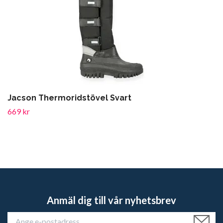
Jacson Thermoridstövel Svart
669 kr
Anmäl dig till vår nyhetsbrev