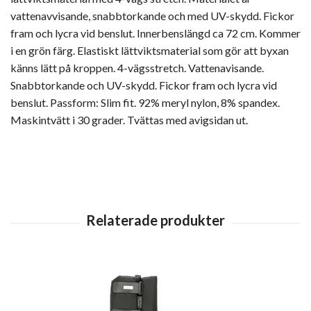
vattenavvisande, snabbtorkande och med UV-skydd. Fickor
fram och lycra vid benslut. Innerbenslängd ca 72 cm. Kommer
i en grön färg. Elastiskt lättviktsmaterial som gör att byxan
känns lätt på kroppen. 4-vägsstretch. Vattenavisande.
Snabbtorkande och UV-skydd. Fickor fram och lycra vid
benslut. Passform: Slim fit. 92% meryl nylon, 8% spandex.
Maskintvätt i 30 grader. Tvättas med avigsidan ut.