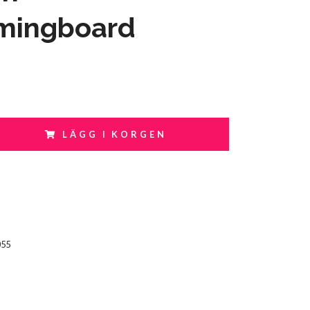
mingboard
LÄGG I KORGEN
055