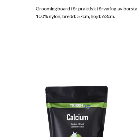
Groomingboard för praktisk förvaring av borstar 
100% nylon, bredd: 57cm, höjd: 63cm.