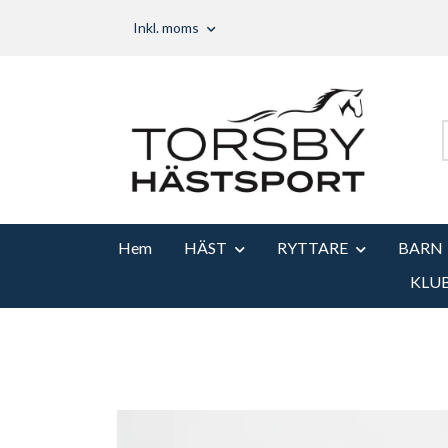
Inkl. moms
Hem
HÄST
RYTTARE
BARN
KLU