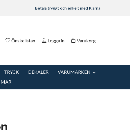
Betala tryggt och enkelt med Klarna
Önskelistan
Logga in
Varukorg
TRYCK
DEKALER
VARUMÄRKEN
MMAR
on