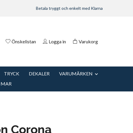
Betala tryggt och enkelt med Klarna
Önskelistan
Logga in
Varukorg
TRYCK
DEKALER
VARUMÄRKEN
MMAR
on Corona