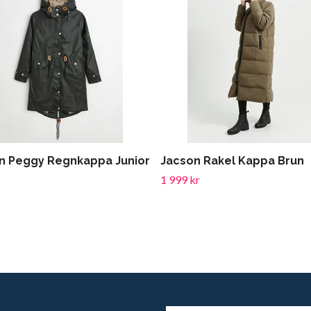
n Peggy Regnkappa Junior
Jacson Rakel Kappa Brun
1 999 kr