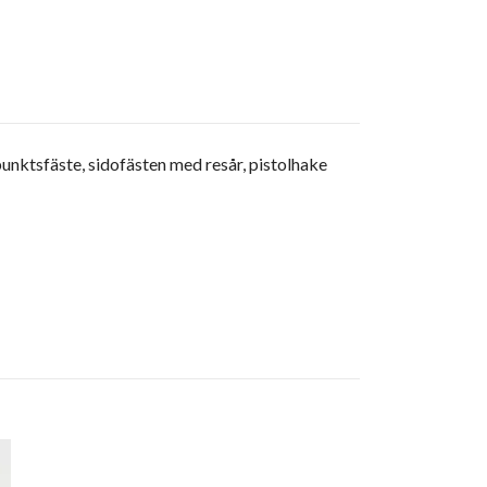
unktsfäste, sidofästen med resår, pistolhake