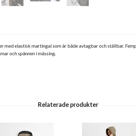
er med elastisk martingal som är både avtagbar och ställbar. Femp
mar och spännen i mässing.