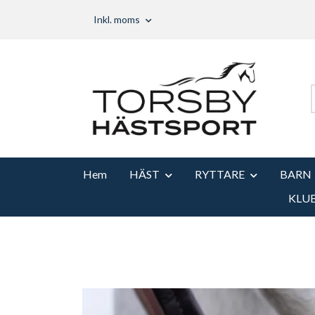
Inkl. moms
Hem
HÄST
RYTTARE
BARN
KLU