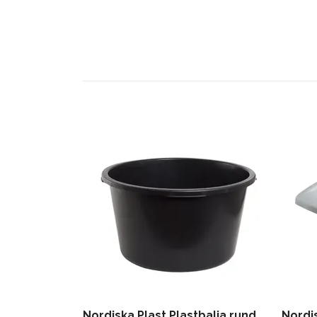
Nordiska Plast Plastbalja rund
Nordi