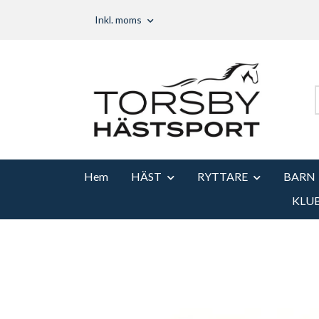
Inkl. moms
Hem
HÄST
RYTTARE
BARN
KLU