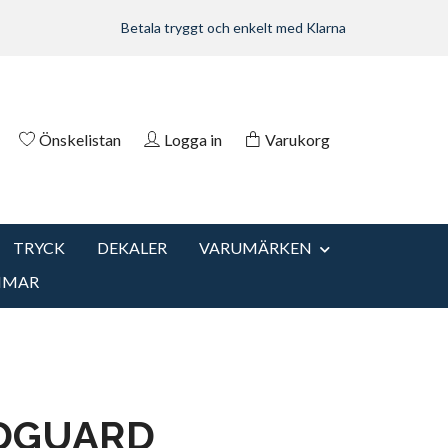
Betala tryggt och enkelt med Klarna
Önskelistan
Logga in
Varukorg
TRYCK
DEKALER
VARUMÄRKEN
MMAR
DGUARD