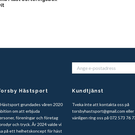
it
orsby Hästsport
Kundtjänst
 Hästsport grundades våren 2020
Tveka inte att kontakta oss på
bition om att erbjuda
torsbyhastsport@gmail.com
eller
ersoner, föreningar och företag
vänligen ring oss på 072 573 76 7
rodyr och tryck. År 2024 valde vi
sa på ett helhetskoncept för häst