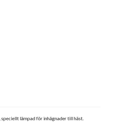
peciellt lämpad för inhägnader till häst.