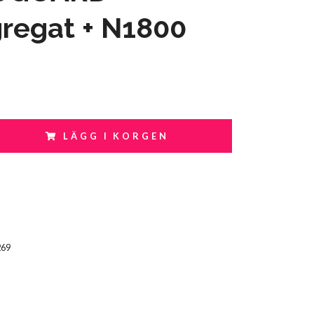
regat + N1800
LÄGG I KORGEN
269