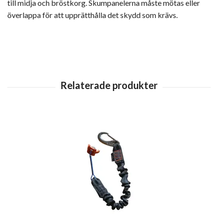
till midja och bröstkorg. Skumpanelerna måste mötas eller
överlappa för att upprätthålla det skydd som krävs.