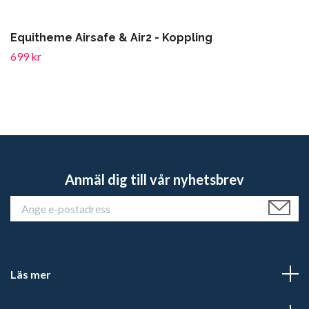
Equitheme Airsafe & Air2 - Koppling
699 kr
Anmäl dig till vår nyhetsbrev
Läs mer