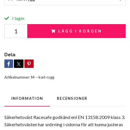
I lager.
LÄGG I KORGEN
Dela
Artikelnummer:
M---kort-rygg
INFORMATION
RECENSIONER
Säkerhetsväst Racesafe godkänd enl EN 13158:2009 klass 3.
Säkerhetsvästen har snörning i sidorna för att kunna justeras