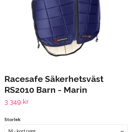
Racesafe Säkerhetsväst
RS2010 Barn - Marin
3 349 kr
Storlek
M - kort rygg