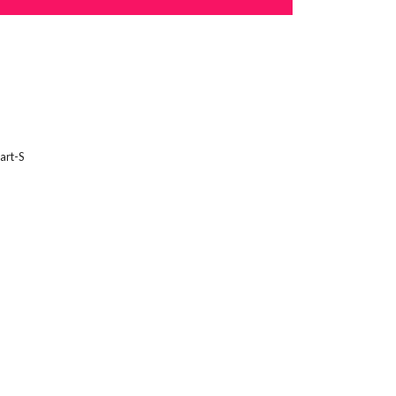
art-S