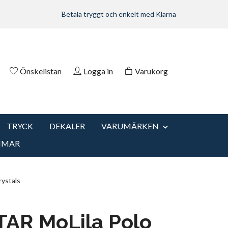
Betala tryggt och enkelt med Klarna
Önskelistan
Logga in
Varukorg
TRYCK
DEKALER
VARUMÄRKEN
MMAR
ystals
AR MoLila Polo