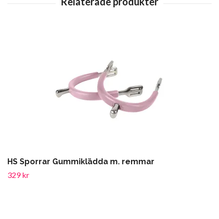
HS Sporrar Gummiklädda m. remmar
329 kr